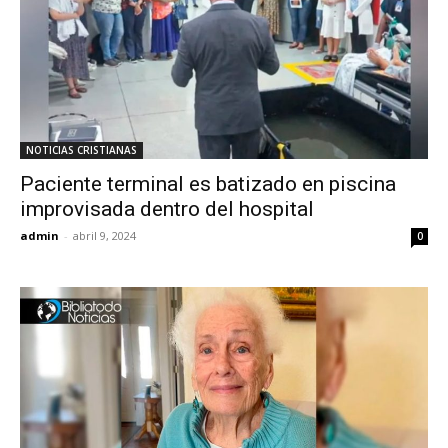
NOTICIAS CRISTIANAS
Paciente terminal es batizado en piscina
improvisada dentro del hospital
admin
-
abril 9, 2024
0