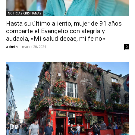
NOTICIAS CRISTIANAS
Hasta su último aliento, mujer de 91 años
comparte el Evangelio con alegría y
audacia, «Mi salud decae, mi fe no»
admin
-
marzo 20, 2024
0