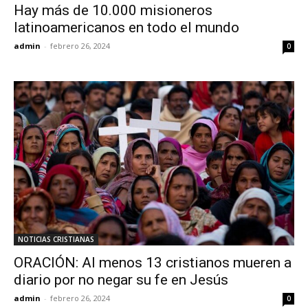
Hay más de 10.000 misioneros
latinoamericanos en todo el mundo
admin
-
febrero 26, 2024
0
NOTICIAS CRISTIANAS
ORACIÓN: Al menos 13 cristianos mueren a
diario por no negar su fe en Jesús
admin
-
febrero 26, 2024
0