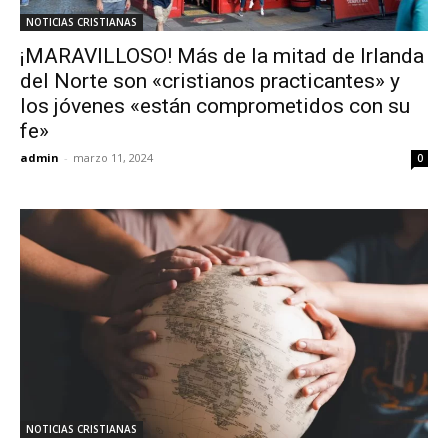
NOTICIAS CRISTIANAS
¡MARAVILLOSO! Más de la mitad de Irlanda
del Norte son «cristianos practicantes» y
los jóvenes «están comprometidos con su
fe»
admin
-
marzo 11, 2024
0
NOTICIAS CRISTIANAS