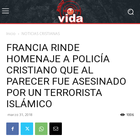
Inicio
NOTICIAS CRISTIANAS
FRANCIA RINDE
HOMENAJE A POLICÍA
CRISTIANO QUE AL
PARECER FUE ASESINADO
POR UN TERRORISTA
ISLÁMICO
marzo 31, 2018
1006