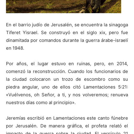
En el barrio judío de Jerusalén, se encuentra la sinagoga
Tiferet Yisrael. Se construyó en el siglo xix, pero fue
dinamitada por comandos durante la guerra árabe-israelí
en 1948.
Por años, el lugar estuvo en ruinas, pero, en 2014,
comenzó la reconstrucción. Cuando los funcionarios de
la ciudad colocaron un trozo de escombro como su
piedra angular, uno de ellos citó Lamentaciones 5:21:
«Vuélvenos, oh Señor, a ti, y nos volveremos; renueva
nuestros días como al principio».
Jeremías escribió en Lamentaciones este canto fúnebre
por Jerusalén. De manera gráfica, el profeta relató el
impacto de la guerra sobre la ciudad. El versículo 21