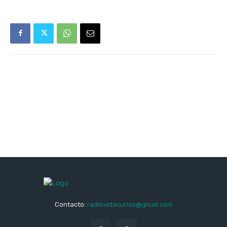
Contacto:
radiovidacurico@gmail.com