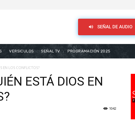
SEÑAL DE AUDIO
S
VERSICULOS
SEÑAL TV
PROGRAMACIÓN 2025
OS EN LOS CONFLICTOS?
UIÉN ESTÁ DIOS EN
S?
1042