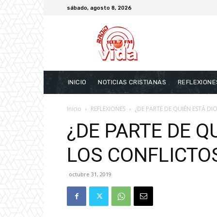
sábado, agosto 8, 2026
INICIO
NOTICIAS CRISTIANAS
REFLEXIONE
Inicio
REFLEXIONES
¿DE PARTE DE QUIÉN ESTÁ DI
¿DE PARTE DE Q
LOS CONFLICTO
octubre 31, 2019