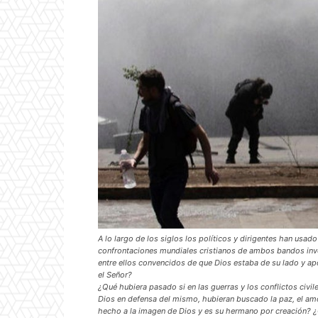
A lo largo de los siglos los políticos y dirigentes han usad
confrontaciones mundiales cristianos de ambos bandos inv
entre ellos convencidos de que Dios estaba de su lado y a
el Señor?
¿Qué hubiera pasado si en las guerras y los conflictos civil
Dios en defensa del mismo, hubieran buscado la paz, el amo
hecho a la imagen de Dios y es su hermano por creación? 