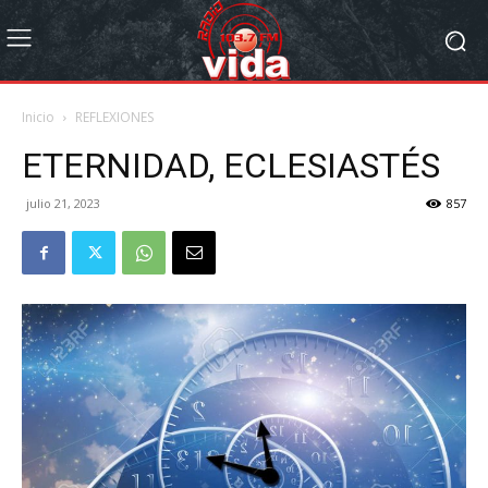
Inicio
REFLEXIONES
ETERNIDAD, ECLESIASTÉS
julio 21, 2023
857