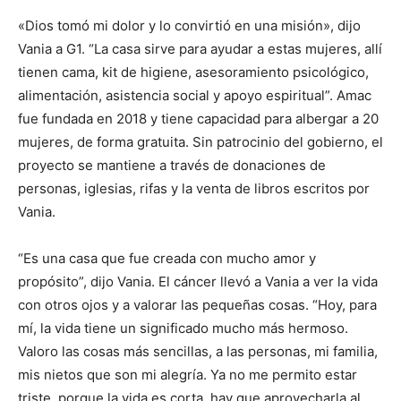
«Dios tomó mi dolor y lo convirtió en una misión», dijo
Vania a G1. “La casa sirve para ayudar a estas mujeres, allí
tienen cama, kit de higiene, asesoramiento psicológico,
alimentación, asistencia social y apoyo espiritual”. Amac
fue fundada en 2018 y tiene capacidad para albergar a 20
mujeres, de forma gratuita. Sin patrocinio del gobierno, el
proyecto se mantiene a través de donaciones de
personas, iglesias, rifas y la venta de libros escritos por
Vania.
“Es una casa que fue creada con mucho amor y
propósito”, dijo Vania. El cáncer llevó a Vania a ver la vida
con otros ojos y a valorar las pequeñas cosas. “Hoy, para
mí, la vida tiene un significado mucho más hermoso.
Valoro las cosas más sencillas, a las personas, mi familia,
mis nietos que son mi alegría. Ya no me permito estar
triste, porque la vida es corta, hay que aprovecharla al