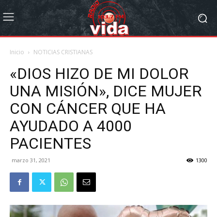
Inicio
NOTICIAS CRISTIANAS
«DIOS HIZO DE MI DOLOR
UNA MISIÓN», DICE MUJER
CON CÁNCER QUE HA
AYUDADO A 4000
PACIENTES
marzo 31, 2021
1300