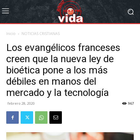
Inicio
NOTICIAS CRISTIANAS
Los evangélicos franceses
creen que la nueva ley de
bioética pone a los más
débiles en manos del
mercado y la tecnología
febrero 28, 2020
967