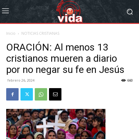
Inicio
NOTICIAS CRISTIANAS
ORACIÓN: Al menos 13
cristianos mueren a diario
por no negar su fe en Jesús
febrero 26, 2024
660