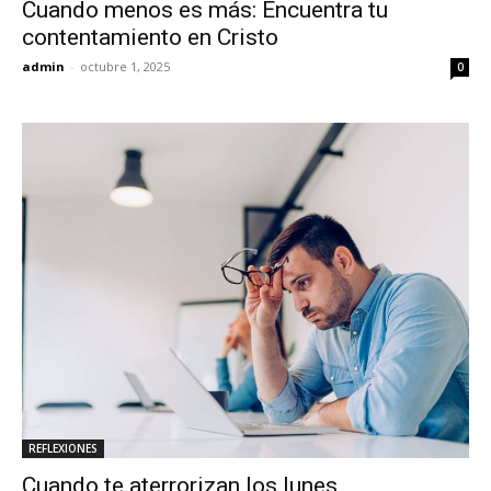
Cuando menos es más: Encuentra tu
contentamiento en Cristo
admin
-
octubre 1, 2025
0
REFLEXIONES
Cuando te aterrorizan los lunes