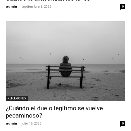
admin
-
septiembre 8, 2025
0
REFLEXIONES
¿Cuándo el duelo legítimo se vuelve
pecaminoso?
admin
-
julio 16, 2025
0