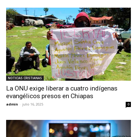
NOTICIAS CRISTIANAS
La ONU exige liberar a cuatro indígenas
evangélicos presos en Chiapas
admin
-
julio 16, 2025
0