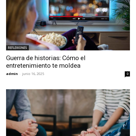
REFLEXIONES
Guerra de historias: Cómo el
entretenimiento te moldea
admin
-
junio 16, 2025
0