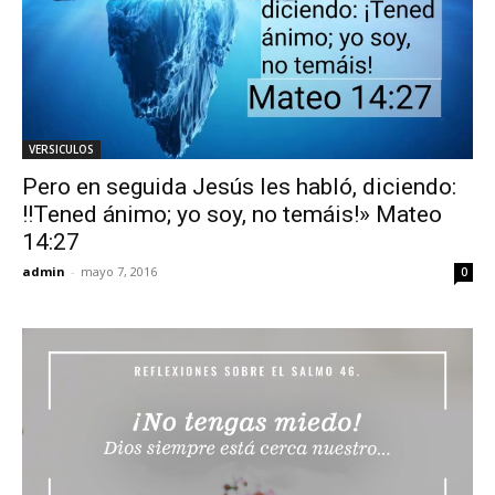
VERSICULOS
Pero en seguida Jesús les habló, diciendo:
!!Tened ánimo; yo soy, no temáis!» Mateo
14:27
admin
-
mayo 7, 2016
0