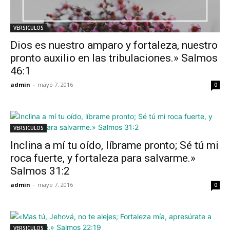
VERSICULOS
Dios es nuestro amparo y fortaleza, nuestro
pronto auxilio en las tribulaciones.» Salmos
46:1
admin
-
mayo 7, 2016
0
VERSICULOS
Inclina a mí tu oído, líbrame pronto; Sé tú mi
roca fuerte, y fortaleza para salvarme.»
Salmos 31:2
admin
-
mayo 7, 2016
0
VERSICULOS