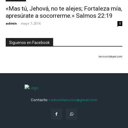
«Mas tú, Jehová, no te alejes; Fortaleza mía,
apresúrate a socorrerme.» Salmos 22:19
admin
-
mayo 7, 2016
0
Siguenos en Facebook
tensunitdepot.com
Contacto:
radiovidacurico@gmail.com