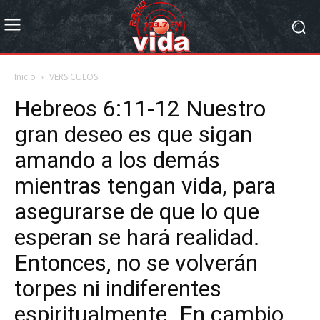
Inicio
VERSICULOS
Hebreos 6:11-12 Nuestro
gran deseo es que sigan
amando a los demás
mientras tengan vida, para
asegurarse de que lo que
esperan se hará realidad.
Entonces, no se volverán
torpes ni indiferentes
espiritualmente. En cambio,