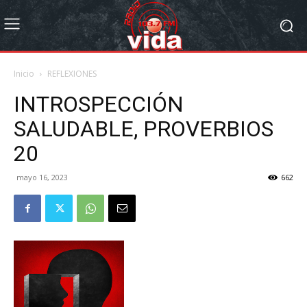
Inicio
REFLEXIONES
INTROSPECCIÓN
SALUDABLE, PROVERBIOS
20
mayo 16, 2023
662