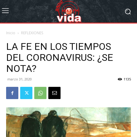
Inicio
REFLEXIONES
LA FE EN LOS TIEMPOS
DEL CORONAVIRUS: ¿SE
NOTA?
marzo 31, 2020
1135