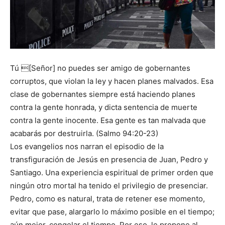
Tú [Señor] no puedes ser amigo de gobernantes
corruptos, que violan la ley y hacen planes malvados. Esa
clase de gobernantes siempre está haciendo planes
contra la gente honrada, y dicta sentencia de muerte
contra la gente inocente. Esa gente es tan malvada que
acabarás por destruirla. (Salmo 94:20-23)
Los evangelios nos narran el episodio de la
transfiguración de Jesús en presencia de Juan, Pedro y
Santiago. Una experiencia espiritual de primer orden que
ningún otro mortal ha tenido el privilegio de presenciar.
Pedro, como es natural, trata de retener ese momento,
evitar que pase, alargarlo lo máximo posible en el tiempo;
aún mejor, congelar el tiempo. Por eso, le propone al