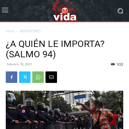
Inicio
REFLEXIONES
¿A QUIÉN LE IMPORTA?
(SALMO 94)
febrero 10, 2021
1222