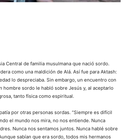
ia Central de familia musulmana que nació sordo.
era como una maldición de Alá. Así fue para Aktash:
ciedad lo despreciaba. Sin embargo, un encuentro con
n hombre sordo le habló sobre Jesús y, al aceptarlo
sa, tanto física como espiritual.
atía por otras personas sordas. “Siempre es difícil
ndo el mundo nos mira, no nos entiende. Nunca
adres. Nunca nos sentamos juntos. Nunca hablé sobre
Aunque sabían que era sordo, todos mis hermanos