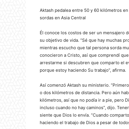
Aktash pedalea entre 50 y 60 kilómetros en 
sordas en Asia Central
Él conoce los costos de ser un mensajero de 
su objetivo de vida. “Sé que hay muchas pr
mientras escucho que tal persona sorda mur
conocieron a Cristo, así que comprendí qu
arrestarme si descubren que comparto el e
porque estoy haciendo Su trabajo”, afirma.
Así comenzó Aktash su ministerio. “Primero
o dos kilómetros de distancia. Pero aún hab
kilómetros, así que no podía ir a pie, pero D
incluso cuando no hay caminos”, dijo. Tener
siente que Dios lo envía. “Cuando comparto 
haciendo el trabajo de Dios a pesar de todos