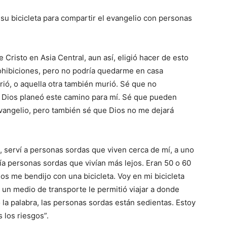
su bicicleta para compartir el evangelio con personas
Cristo en Asia Central, aun así, eligió hacer de esto
ohibiciones, pero no podría quedarme en casa
ió, o aquella otra también murió. Sé que no
e Dios planeó este camino para mí. Sé que pueden
vangelio, pero también sé que Dios no me dejará
, serví a personas sordas que viven cerca de mí, a uno
ía personas sordas que vivían más lejos. Eran 50 o 60
ios me bendijo con una bicicleta. Voy en mi bicicleta
 un medio de transporte le permitió viajar a donde
la palabra, las personas sordas están sedientas. Estoy
 los riesgos”.