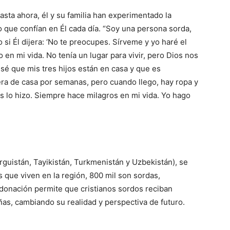
ta ahora, él y su familia han experimentado la
 que confían en Él cada día. “Soy una persona sorda,
si Él dijera: ‘No te preocupes. Sírveme y yo haré el
 en mi vida. No tenía un lugar para vivir, pero Dios nos
 sé que mis tres hijos están en casa y que es
uera de casa por semanas, pero cuando llego, hay ropa y
 lo hizo. Siempre hace milagros en mi vida. Yo hago
irguistán, Tayikistán, Turkmenistán y Uzbekistán), se
 que viven en la región, 800 mil son sordas,
donación permite que cristianos sordos reciban
ñas, cambiando su realidad y perspectiva de futuro.