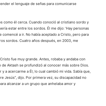
aprender el lenguaje de señas para comunicarse
os como él cerca. Cuando conoció al cristiano sordo y
ría estar entre los sordos. Él me dijo: ‘Hay personas
ue comencé a ir. No había aceptado a Cristo, pero para
ros sordos. Cuatro años después, en 2003, me
 Cristo fue muy grande. Antes, robaba y andaba con
e de Aktash se profundizó al conocer más sobre Dios.
r y a acercarme a Él, lo cual cambió mi vida. Sabía que,
bre Jesús”, dijo. Por primera vez, su discapacidad no
para alcanzar a un grupo que anhelaba amor y