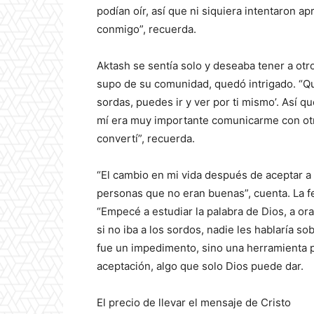
podían oír, así que ni siquiera intentaron 
conmigo”, recuerda.
Aktash se sentía solo y deseaba tener a otr
supo de su comunidad, quedó intrigado. “Que
sordas, puedes ir y ver por ti mismo’. Así q
mí era muy importante comunicarme con ot
convertí”, recuerda.
“El cambio en mi vida después de aceptar a
personas que no eran buenas”, cuenta. La f
“Empecé a estudiar la palabra de Dios, a ora
si no iba a los sordos, nadie les hablaría so
fue un impedimento, sino una herramienta 
aceptación, algo que solo Dios puede dar.
El precio de llevar el mensaje de Cristo