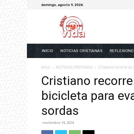
domingo, agosto 9, 2026
INICIO
NOTICIAS CRISTIANAS
REFLEXIONE
Inicio
NOTICIAS CRISTIANAS
Cristiano recorre su 
Cristiano recorre
bicicleta para e
sordas
noviembre 14, 2024