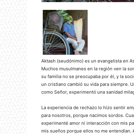
Aktash (seudónimo) es un evangelista en As
Muchos musulmanes en la región ven la sord
su familia no se preocupaba por él, y la so
un cristiano cambió su vida para siempre. U
como Señor, experimentó una sanidad milagro
La experiencia de rechazo lo hizo sentir emp
para nosotros, porque nacimos sordos. Cua
experimenté amor ni interacción con mis p
mis sueños porque ellos no me entendían. 