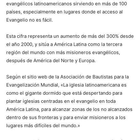
evangélicos latinoamericanos sirviendo en más de 100
países, especialmente en lugares donde el acceso al
Evangelio no es fácil.
Esta cifra representa un aumento de más del 300% desde
el año 2000, y sitúa a América Latina como la tercera
región del mundo con más misioneros evangélicos,
después de América del Norte y Europa.
Según el sitio web de la Asociación de Bautistas para la
Evangelización Mundial, «La iglesia latinoamericana es
como el gigante dormido que está despertando para
plantar iglesias centradas en el evangelio en toda
América Latina, para alcanzar zonas de los no alcanzados
dentro de sus fronteras y para enviar misioneros a los
lugares más difíciles del mundo.»