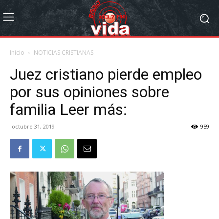
Inicio
NOTICIAS CRISTIANAS
Juez cristiano pierde empleo
por sus opiniones sobre
familia Leer más:
octubre 31, 2019
959