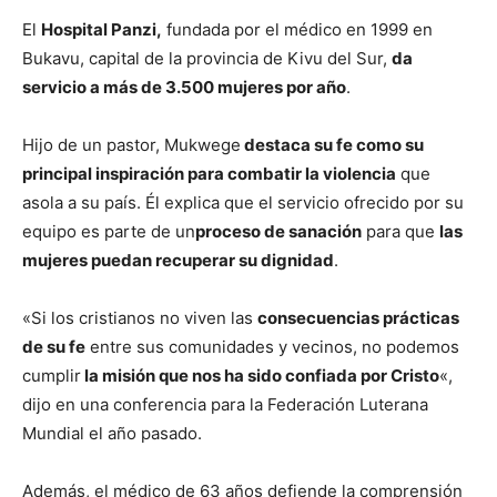
El
Hospital Panzi,
fundada por el médico en 1999 en
Bukavu, capital de la provincia de Kivu del Sur,
da
servicio a más de 3.500 mujeres por año
.
Hijo de un pastor, Mukwege
destaca su fe como su
principal inspiración para combatir la violencia
que
asola a su país. Él explica que el servicio ofrecido por su
equipo es parte de un
proceso de sanación
para que
las
mujeres puedan recuperar su dignidad
.
«Si los cristianos no viven las
consecuencias prácticas
de su fe
entre sus comunidades y vecinos, no podemos
cumplir
la misión que nos ha sido confiada por Cristo
«,
dijo en una conferencia para la Federación Luterana
Mundial el año pasado.
Además, el médico de 63 años defiende la comprensión