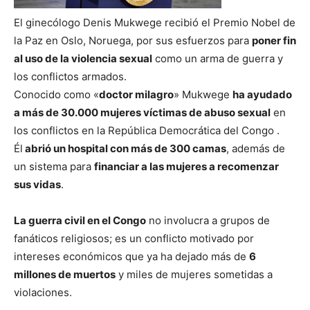
El ginecólogo Denis Mukwege recibió el Premio Nobel de
la Paz en Oslo, Noruega, por sus esfuerzos para
poner fin
al uso de la violencia sexual
como un arma de guerra y
los conflictos armados.
Conocido como «
doctor milagro
» Mukwege
ha ayudado
a más de 30.000 mujeres víctimas de abuso sexual
en
los conflictos en la República Democrática del Congo .
Él
abrió un hospital con más de 300 camas
, además de
un sistema para
financiar a las mujeres a recomenzar
sus vidas
.
La guerra civil en el Congo
no involucra a grupos de
fanáticos religiosos; es un conflicto motivado por
intereses económicos que ya ha dejado más de
6
millones de muertos
y miles de mujeres sometidas a
violaciones.