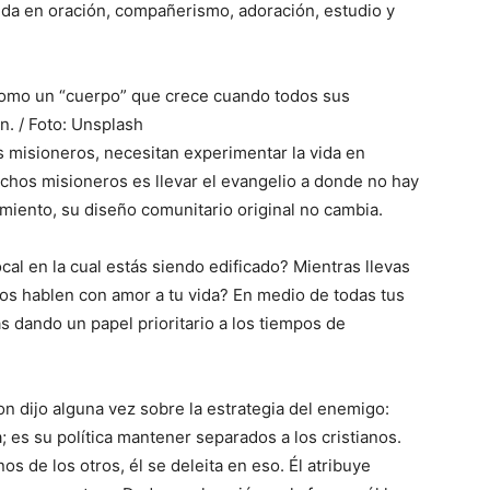
nida en oración, compañerismo, adoración, estudio y
 como un “cuerpo” que crece cuando todos sus
n. / Foto: Unsplash
s misioneros, necesitan experimentar la vida en
hos misioneros es llevar el evangelio a donde no hay
miento, su diseño comunitario original no cambia.
al en la cual estás siendo edificado? Mientras llevas
ros hablen con amor a tu vida? En medio de todas tus
ás dando un papel prioritario a los tiempos de
n dijo alguna vez sobre la estrategia del enemigo:
; es su política mantener separados a los cristianos.
os de los otros, él se deleita en eso. Él atribuye