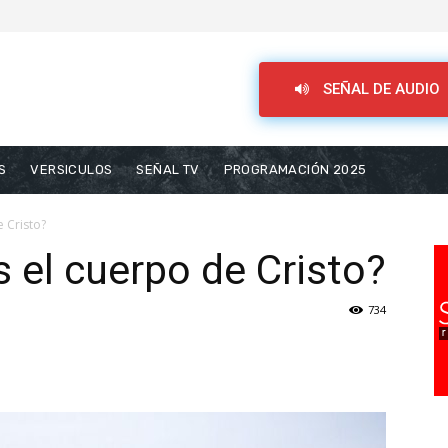
SEÑAL DE AUDIO
S
VERSICULOS
SEÑAL TV
PROGRAMACIÓN 2025
 Cristo?
 el cuerpo de Cristo?
734