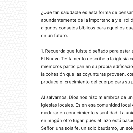
¿Qué tan saludable es esta forma de pensar?
abundantemente de la importancia y el rol de
algunos consejos bíblicos para aquellos qu
en un futuro.
1. Recuerda que fuiste diseñado para estar
El Nuevo Testamento describe a la iglesia
miembros participan en su propia edificació
la cohesión que las coyunturas proveen, c
produce el crecimiento del cuerpo para su p
Al salvarnos, Dios nos hizo miembros de un 
iglesias locales. Es en esa comunidad lo
madurar en conocimiento y santidad. La un
en ningún otro lugar, pues el lazo está ba
Señor, una sola fe, un solo bautismo, un so