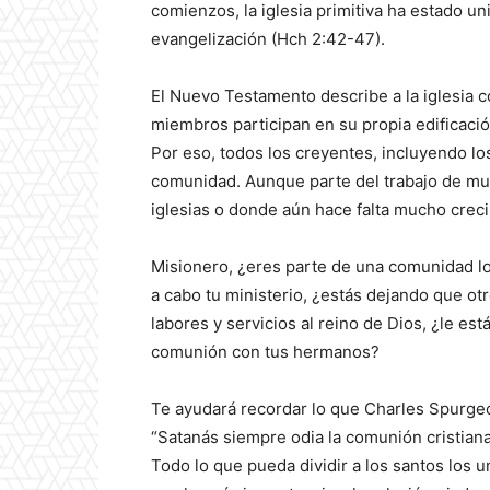
comienzos, la iglesia primitiva ha estado u
evangelización (Hch 2:42-47).
El Nuevo Testamento describe a la iglesia
miembros participan en su propia edificació
Por eso, todos los creyentes, incluyendo lo
comunidad. Aunque parte del trabajo de muc
iglesias o donde aún hace falta mucho creci
Misionero, ¿eres parte de una comunidad loc
a cabo tu ministerio, ¿estás dejando que ot
labores y servicios al reino de Dios, ¿le est
comunión con tus hermanos?
Te ayudará recordar lo que Charles Spurgeo
“Satanás siempre odia la comunión cristiana
Todo lo que pueda dividir a los santos los un