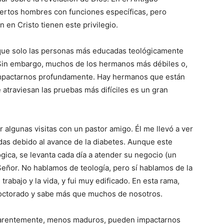
ciertos hombres con funciones específicas, pero
en Cristo tienen este privilegio.
 que solo las personas más educadas teológicamente
Sin embargo, muchos de los hermanos más débiles o,
pactarnos profundamente. Hay hermanos que están
 atraviesan las pruebas más difíciles es un gran
 algunas visitas con un pastor amigo. Él me llevó a ver
as debido al avance de la diabetes. Aunque este
ica, se levanta cada día a atender su negocio (un
Señor. No hablamos de teología, pero sí hablamos de la
trabajo y la vida, y fui muy edificado. En esta rama,
octorado y sabe más que muchos de nosotros.
parentemente, menos maduros, pueden impactarnos