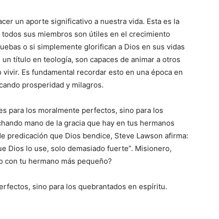
cer un aporte significativo a nuestra vida. Esta es la
: todos sus miembros son útiles en el crecimiento
uebas o si simplemente glorifican a Dios en sus vidas
n título en teología, son capaces de animar a otros
do vivir. Es fundamental recordar esto en una época en
scando prosperidad y milagros.
es para los moralmente perfectos, sino para los
echando mano de la gracia que hay en tus hermanos
 de predicación que Dios bendice, Steve Lawson afirma:
 Dios lo use, solo demasiado fuerte”. Misionero,
nto con tu hermano más pequeño?
erfectos, sino para los quebrantados en espíritu.