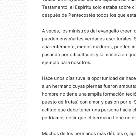
Testamento, el Espíritu solo estaba sobre 
después de Pentecostés todos los que están 
A veces, los ministros del evangelio creen
pueden enseñarles verdades escriturales. 
aparentemente, menos maduros, pueden im
pasando por dificultades y la manera en que
ejemplo para nosotros.
Hace unos días tuve la oportunidad de hacer
a un hermano cuyas piernas fueron amputad
hombre no tiene una amplia formación teológ
puesto de frutas) con amor y pasión por el 
actitud que debe tener una persona hacia el 
podríamos decir que el hermano tiene un d
Muchos de los hermanos más débiles o, a