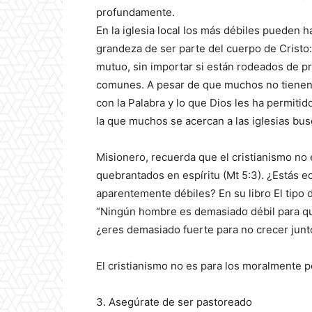
profundamente.
En la iglesia local los más débiles pueden ha
grandeza de ser parte del cuerpo de Cristo
mutuo, sin importar si están rodeados de pr
comunes. A pesar de que muchos no tienen u
con la Palabra y lo que Dios les ha permiti
la que muchos se acercan a las iglesias bu
Misionero, recuerda que el cristianismo no 
quebrantados en espíritu (Mt 5:3). ¿Estás 
aparentemente débiles? En su libro El tipo
“Ningún hombre es demasiado débil para que
¿eres demasiado fuerte para no crecer ju
El cristianismo no es para los moralmente p
3. Asegúrate de ser pastoreado