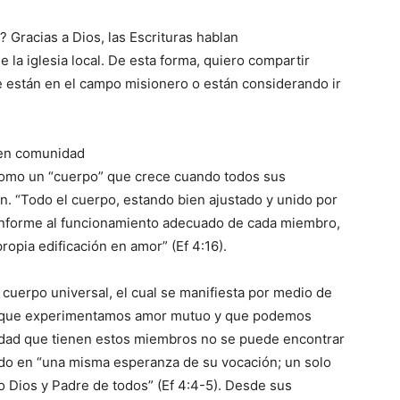
 Gracias a Dios, las Escrituras hablan
 la iglesia local. De esta forma, quiero compartir
e están en el campo misionero o están considerando ir
 en comunidad
 como un “cuerpo” que crece cuando todos sus
n. “Todo el cuerpo, estando bien ajustado y unido por
onforme al funcionamiento adecuado de cada miembro,
ropia edificación en amor” (Ef 4:16).
cuerpo universal, el cual se manifiesta por medio de
cal que experimentamos amor mutuo y que podemos
idad que tienen estos miembros no se puede encontrar
sado en “una misma esperanza de su vocación; un solo
lo Dios y Padre de todos” (Ef 4:4-5). Desde sus