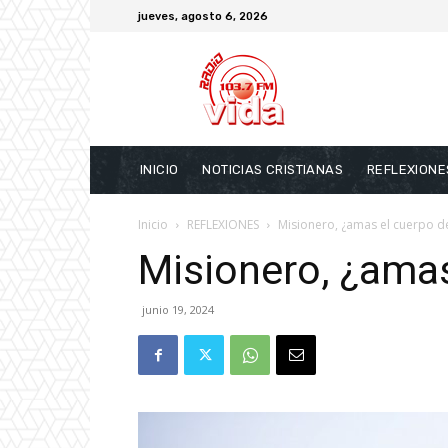
jueves, agosto 6, 2026
INICIO
NOTICIAS CRISTIANAS
REFLEXIONE
Inicio
REFLEXIONES
Misionero, ¿amas el cuerpo de
Misionero, ¿amas
junio 19, 2024