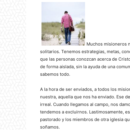
Muchos misioneros n
solitarios. Tenemos estrategias, metas, con
que las personas conozcan acerca de Crist
de forma aislada, sin la ayuda de una comu
sabemos todo.
A la hora de ser enviados, a todos los misi
nuestra, aquella que nos ha enviado. Ese d
irreal. Cuando llegamos al campo, nos damos
tendemos a excluirnos. Lastimosamente, es
pastorado y los miembros de otra iglesia que 
soñamos.