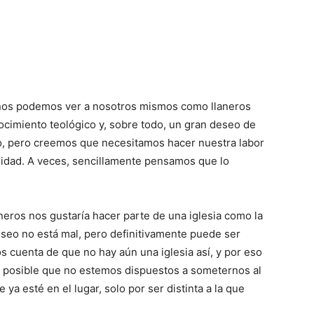
os podemos ver a nosotros mismos como llaneros
ocimiento teológico y, sobre todo, un gran deseo de
o, pero creemos que necesitamos hacer nuestra labor
nidad. A veces, sencillamente pensamos que lo
oneros nos gustaría hacer parte de una iglesia como la
eseo no está mal, pero definitivamente puede ser
 cuenta de que no hay aún una iglesia así, y por eso
 posible que no estemos dispuestos a someternos al
ya esté en el lugar, solo por ser distinta a la que