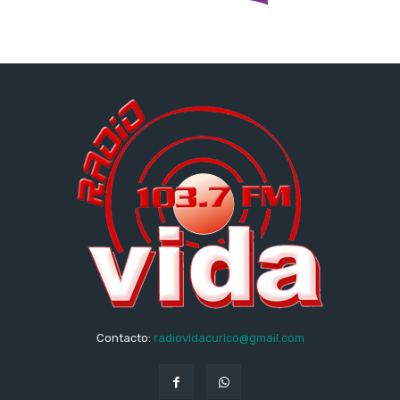
Contacto:
radiovidacurico@gmail.com