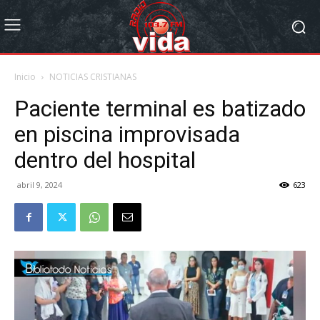
Inicio
NOTICIAS CRISTIANAS
Paciente terminal es batizado
en piscina improvisada
dentro del hospital
abril 9, 2024
623