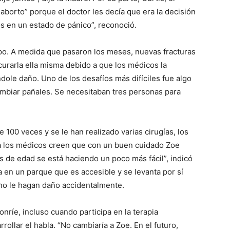
aborto” porque el doctor les decía que era la decisión
 en un estado de pánico”, reconoció.
rpo. A medida que pasaron los meses, nuevas fracturas
urarla ella misma debido a que los médicos la
dole daño. Uno de los desafíos más difíciles fue algo
ambiar pañales. Se necesitaban tres personas para
100 veces y se le han realizado varias cirugías, los
a los médicos creen que con un buen cuidado Zoe
os de edad se está haciendo un poco más fácil”, indicó
a en un parque que es accesible y se levanta por sí
no le hagan daño accidentalmente.
ríe, incluso cuando participa en la terapia
rrollar el habla. “No cambiaría a Zoe. En el futuro,