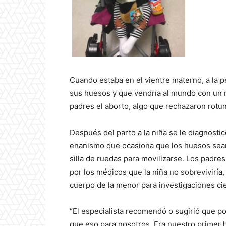
Cuando estaba en el vientre materno, a la 
sus huesos y que vendría al mundo con un m
padres el aborto, algo que rechazaron rot
Después del parto a la niña se le diagnosticó
enanismo que ocasiona que los huesos sean 
silla de ruedas para movilizarse. Los padres
por los médicos que la niña no sobreviviría,
cuerpo de la menor para investigaciones cie
“El especialista recomendó o sugirió que p
que eso para nosotros. Era nuestro primer hij