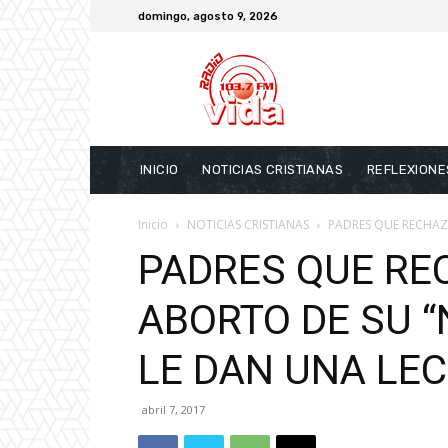
domingo, agosto 9, 2026
INICIO
NOTICIAS CRISTIANAS
REFLEXIONE
Inicio
NOTICIAS CRISTIANAS
PADRES QUE RECHAZA
PADRES QUE RE
ABORTO DE SU “
LE DAN UNA LE
abril 7, 2017