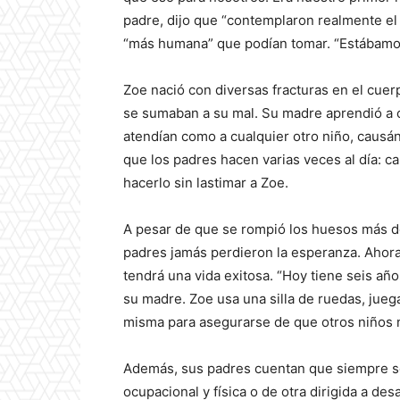
padre, dijo que “contemplaron realmente el 
“más humana” que podían tomar. “Estábamos
Zoe nació con diversas fracturas en el cue
se sumaban a su mal. Su madre aprendió a c
atendían como a cualquier otro niño, causán
que los padres hacen varias veces al día: c
hacerlo sin lastimar a Zoe.
A pesar de que se rompió los huesos más de 
padres jamás perdieron la esperanza. Ahor
tendrá una vida exitosa. “Hoy tiene seis añ
su madre. Zoe usa una silla de ruedas, jueg
misma para asegurarse de que otros niños 
Además, sus padres cuentan que siempre son
ocupacional y física o de otra dirigida a desa