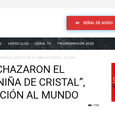
SEÑAL DE AUDIO
S
VERSICULOS
SEÑAL TV
PROGRAMACIÓN 2025
RON EL ABORTO DE SU “NIÑA DE CRISTAL”, LE DAN...
CHAZARON EL
NIÑA DE CRISTAL”,
CCIÓN AL MUNDO
1199