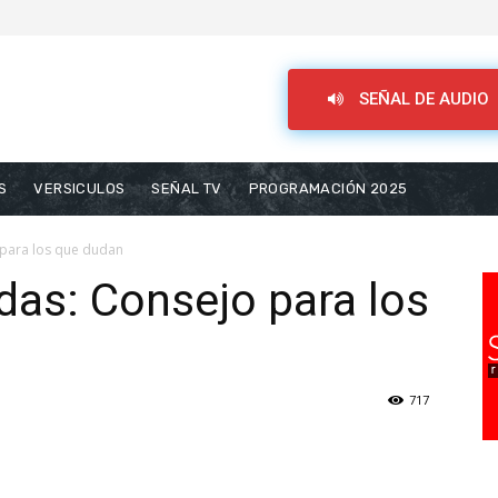
SEÑAL DE AUDIO
S
VERSICULOS
SEÑAL TV
PROGRAMACIÓN 2025
 para los que dudan
as: Consejo para los
717