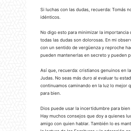
Si luchas con las dudas, recuerda: Tomás n
idénticos.
No digo esto para minimizar la importancia
todas las dudas son dolorosas. En mi obser
con un sentido de vergüenza y reproche ha
pueden mantenerlas en secreto y pueden pr
Así que, recuerda: cristianos genuinos en l
Judas. No seas más duro al evaluar tu estado
continuamos caminando en la luz lo mejor 
para bien.
Dios puede usar la incertidumbre para bien
Hay muchos consejos que doy a quienes luch
amigo con quien hablar. También lo es manten