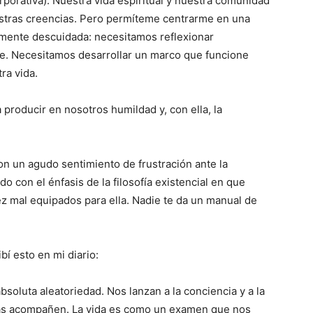
corporativa). Nuestra vida espiritual y nuestra comunidad
tras creencias. Pero permíteme centrarme en una
almente descuidada: necesitamos reflexionar
e. Necesitamos desarrollar un marco que funcione
ra vida.
 producir en nosotros humildad y, con ella, la
on un agudo sentimiento de frustración ante la
do con el énfasis de la filosofía existencial en que
vez mal equipados para ella. Nadie te da un manual de
í esto en mi diario:
absoluta aleatoriedad. Nos lanzan a la conciencia y a la
 las acompañen. La vida es como un examen que nos