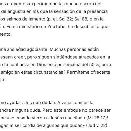
os creyentes experimentan la «noche oscura del
 angustia en los que la sensación de la presencia
 salmos de lamento (p. ej. Sal 22; Sal 88) o en la
ón. En mi ministerio en YouTube, he descubierto que
mento.
 una ansiedad agobiante. Muchas personas están
 desean creer, pero siguen sintiéndose atrapadas en la
 tu confianza en Dios está por encima del 50 %, pero
 amigo en estas circunstancias? Permíteme ofrecerte
jo.
o
ómo ayudar a los que dudan. A veces damos la
endrá ninguna duda. Pero este enfoque no parece ser
¡incluso cuando vieron a Jesús resucitado (Mt 28:17)!
gan misericordia de algunos que dudan» (Jud v. 22).