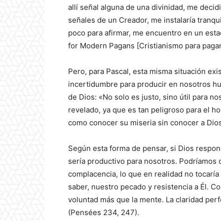
allí señal alguna de una divinidad, me decidi
señales de un Creador, me instalaría tranqu
poco para afirmar, me encuentro en un esta
for Modern Pagans [Cristianismo para paga
Pero, para Pascal, esta misma situación exi
incertidumbre para producir en nosotros hum
de Dios: «No solo es justo, sino útil para n
revelado, ya que es tan peligroso para el h
como conocer su miseria sin conocer a Dio
Según esta forma de pensar, si Dios respon
sería productivo para nosotros. Podríamos c
complacencia, lo que en realidad no tocaría
saber, nuestro pecado y resistencia a Él. C
voluntad más que la mente. La claridad perfe
(Pensées 234, 247).