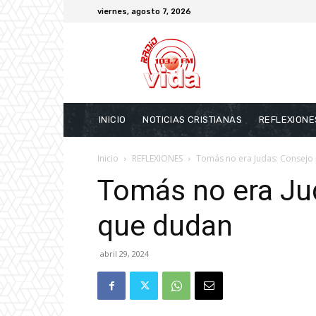
viernes, agosto 7, 2026
INICIO
NOTICIAS CRISTIANAS
REFLEXIONE
Inicio
REFLEXIONES
Tomás no era Judas: Consejo
Tomás no era Jud
que dudan
abril 29, 2024