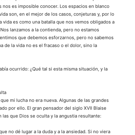
s nos es imposible conocer. Los espacios en blanco
ida son, en el mejor de los casos, conjeturas y, por lo
a vida es como una batalla que nos vemos obligados a
. Nos lanzamos a la contienda, pero no estamos
 Sentimos que debemos esforzarnos, pero no sabemos
 de la vida no es el fracaso o el dolor, sino la
ía ocurrido: ¿Qué tal si esta misma situación, y la
lta
que mi lucha no era nueva. Algunas de las grandes
do por ello. El gran pensador del siglo XVII Blaise
las que Dios se oculta y la angustia resultante:
e no dé lugar a la duda y a la ansiedad. Si no viera