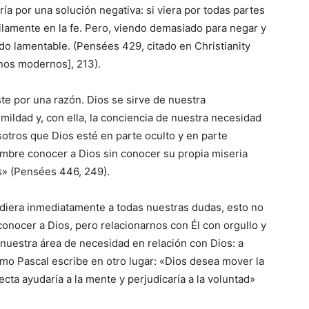
ría por una solución negativa: si viera por todas partes
ilamente en la fe. Pero, viendo demasiado para negar y
do lamentable. (Pensées 429, citado en Christianity
nos modernos], 213).
ste por una razón. Dios se sirve de nuestra
ildad y, con ella, la conciencia de nuestra necesidad
osotros que Dios esté en parte oculto y en parte
ombre conocer a Dios sin conocer su propia miseria
s» (Pensées 446, 249).
diera inmediatamente a todas nuestras dudas, esto no
onocer a Dios, pero relacionarnos con Él con orgullo y
 nuestra área de necesidad en relación con Dios: a
omo Pascal escribe en otro lugar: «Dios desea mover la
cta ayudaría a la mente y perjudicaría a la voluntad»