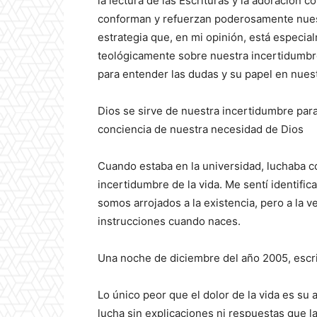
la lectura de las Escrituras y la adoración 
conforman y refuerzan poderosamente nues
estrategia que, en mi opinión, está especi
teológicamente sobre nuestra incertidumbr
para entender las dudas y su papel en nuest
Dios se sirve de nuestra incertidumbre para
conciencia de nuestra necesidad de Dios
Cuando estaba en la universidad, luchaba c
incertidumbre de la vida. Me sentí identifica
somos arrojados a la existencia, pero a la 
instrucciones cuando naces.
Una noche de diciembre del año 2005, escrib
Lo único peor que el dolor de la vida es su 
lucha sin explicaciones ni respuestas que