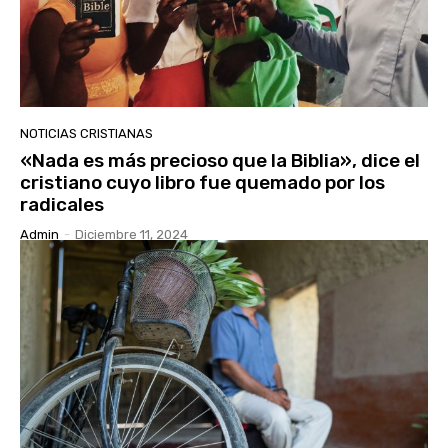
NOTICIAS CRISTIANAS
«Nada es más precioso que la Biblia», dice el
cristiano cuyo libro fue quemado por los
radicales
Admin
-
Diciembre 11, 2024