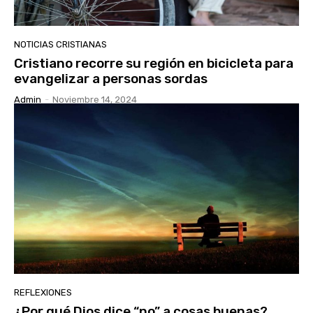
NOTICIAS CRISTIANAS
Cristiano recorre su región en bicicleta para
evangelizar a personas sordas
Admin
-
Noviembre 14, 2024
REFLEXIONES
¿Por qué Dios dice “no” a cosas buenas?