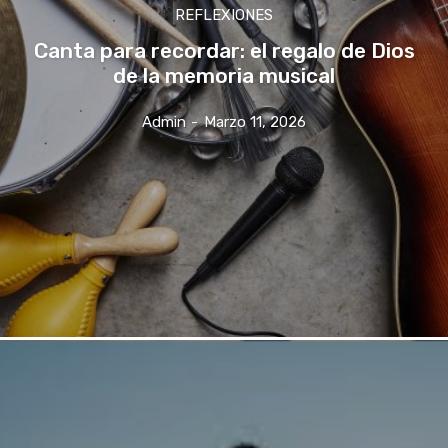
REFLEXIONES
Canta para recordar: el regalo de Dios
de la memoria musical
Admin
-
Marzo 11, 2026