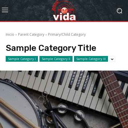
Inicio
Parent Category
Primary/Child Category
Sample Category Title
Sample Category I
Sample Category II
Sample Category III