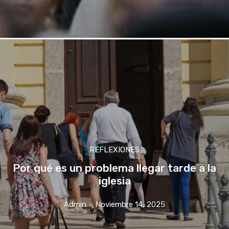
REFLEXIONES
Por qué es un problema llegar tarde a la
iglesia
Admin
-
Noviembre 14, 2025