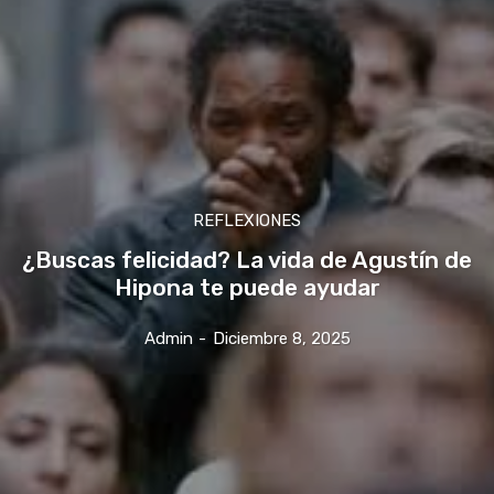
REFLEXIONES
¿Buscas felicidad? La vida de Agustín de
Hipona te puede ayudar
Admin
-
Diciembre 8, 2025