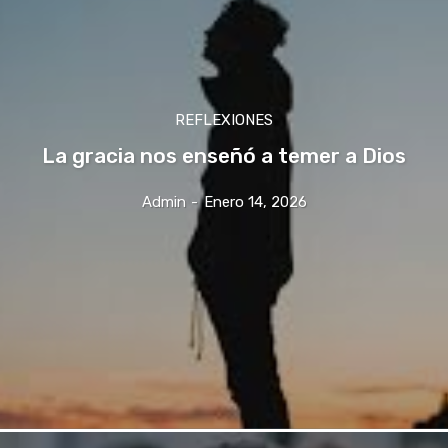
REFLEXIONES
La gracia nos enseñó a temer a Dios
Admin
-
Enero 14, 2026