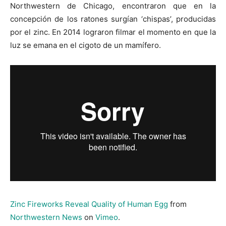
Northwestern de Chicago, encontraron que en la
concepción de los ratones surgían ‘chispas’, producidas
por el zinc. En 2014 lograron filmar el momento en que la
luz se emana en el cigoto de un mamífero.
Zinc Fireworks Reveal Quality of Human Egg
from
Northwestern News
on
Vimeo
.