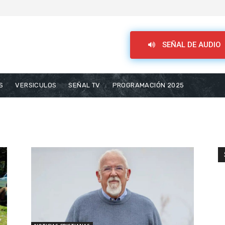
SEÑAL DE AUDIO
S
VERSICULOS
SEÑAL TV
PROGRAMACIÓN 2025