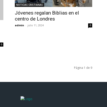
NOTICIAS CRISTIANAS
Jóvenes regalan Biblias en el
centro de Londres
admin
-
julio 11, 2024
0
0
Página 1 de 9