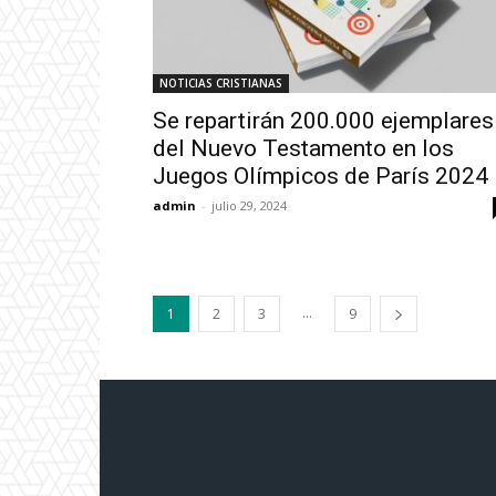
NOTICIAS CRISTIANAS
Se repartirán 200.000 ejemplares
del Nuevo Testamento en los
Juegos Olímpicos de París 2024
admin
-
julio 29, 2024
...
1
2
3
9