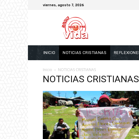
viernes, agosto 7, 2026
INICIO
NOTICIAS CRISTIANAS
REFLEXIONE
Inicio
NOTICIAS CRISTIANAS
NOTICIAS CRISTIANAS