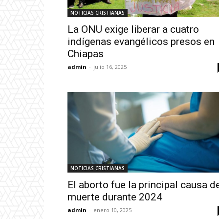
NOTICIAS CRISTIANAS
La ONU exige liberar a cuatro
indígenas evangélicos presos en
Chiapas
admin
-
julio 16, 2025
NOTICIAS CRISTIANAS
El aborto fue la principal causa d
muerte durante 2024
admin
-
enero 10, 2025