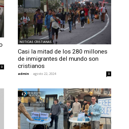
NOTICIAS CRISTIANAS
o
Casi la mitad de los 280 millones
de inmigrantes del mundo son
cristianos
0
admin
-
agosto 22, 2024
0