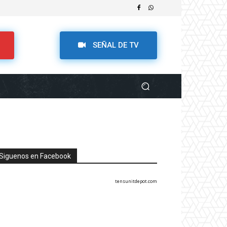
SEÑAL DE TV
Siguenos en Facebook
tensunitdepot.com