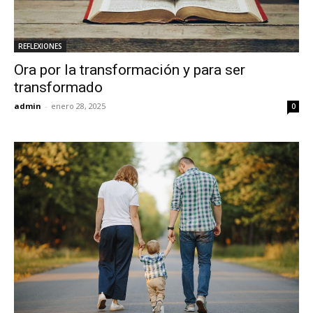
REFLEXIONES
Ora por la transformación y para ser
transformado
admin
-
enero 28, 2025
0