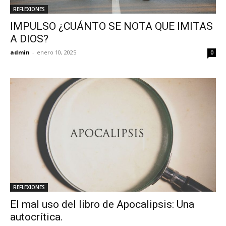
REFLEXIONES
IMPULSO ¿CUÁNTO SE NOTA QUE IMITAS
A DIOS?
admin
-
enero 10, 2025
0
REFLEXIONES
El mal uso del libro de Apocalipsis: Una
autocrítica.