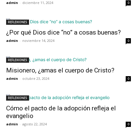
admin
-
diciembre 11, 2024
0
REFLEXIONES
¿Por qué Dios dice “no” a cosas buenas?
admin
-
noviembre 14, 2024
0
REFLEXIONES
Misionero, ¿amas el cuerpo de Cristo?
admin
-
octubre 23, 2024
0
REFLEXIONES
Cómo el pacto de la adopción refleja el
evangelio
admin
-
agosto 22, 2024
0